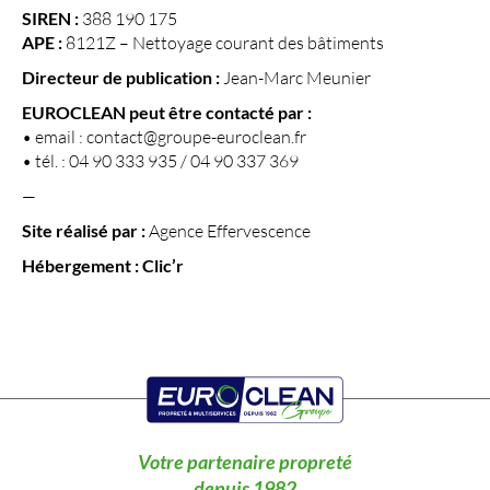
SIREN :
388 190 175
APE :
8121Z – Nettoyage courant des bâtiments
Directeur de publication :
Jean-Marc Meunier
EUROCLEAN peut être contacté par :
• email : contact@groupe-euroclean.fr
• tél. : 04 90 333 935 / 04 90 337 369‬
—
Site réalisé par :
Agence Effervescence
Hébergement :
Clic’r
Votre partenaire propreté
depuis 1982