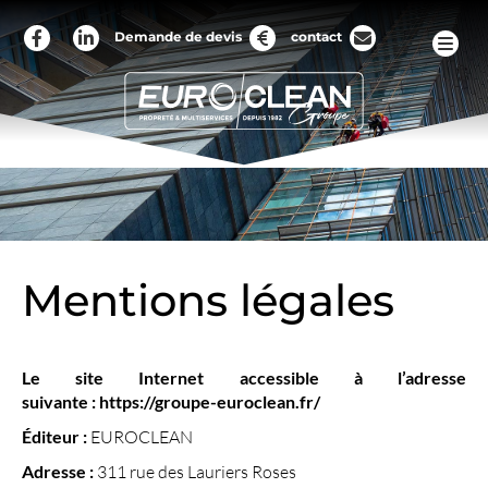
Demande de devis
contact
Mentions légales
Le site Internet accessible à l’adresse
suivante :
https://groupe-euroclean.fr/
Éditeur :
EUROCLEAN
Adresse :
311 rue des Lauriers Roses